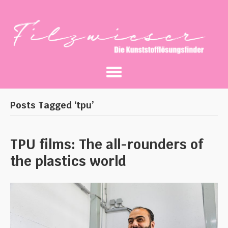
Posts Tagged ‘tpu’
TPU films: The all-rounders of
the plastics world