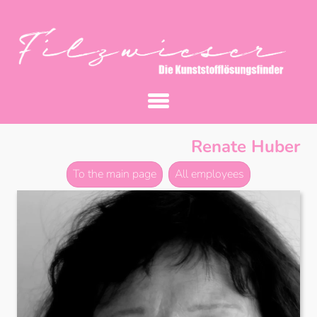
Renate Huber
To the main page
All employees