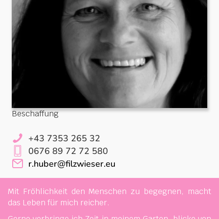
Beschaffung
+43 7353 265 32
0676 89 72 72 580
r.huber@filzwieser.eu
Mit Fröhlichkeit den Menschen zu begegnen, macht
das Leben für mich reicher.
Gerne verbringe ich Zeit in meinem Garten, blicke von