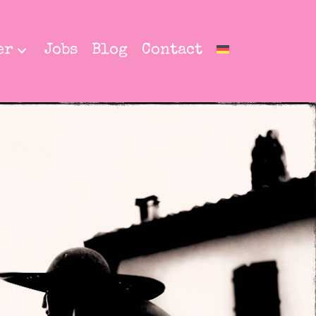
er
Jobs
Blog
Contact