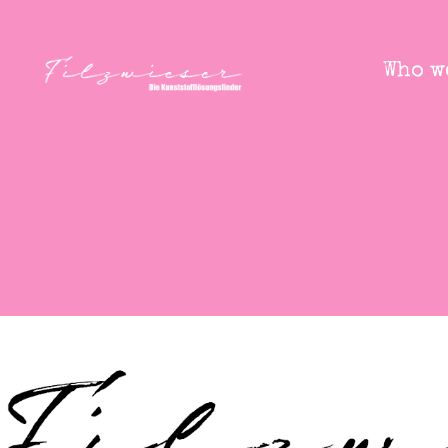
Who w