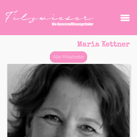
Maria Kettner
Alle Mitarbeiter