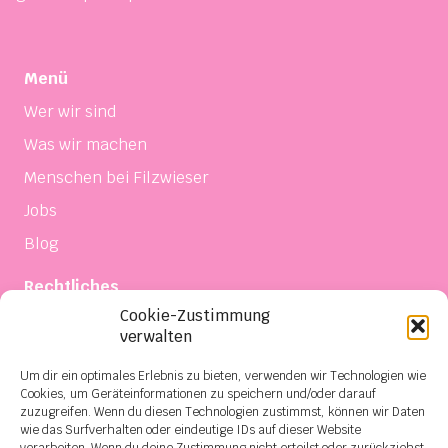
Menü
Wer wir sind
Was wir machen
Menschen bei Filzwieser
Jobs
Blog
Rechtliches
Cookie-Zustimmung
Impressum
verwalten
Datenschutz
Um dir ein optimales Erlebnis zu bieten, verwenden wir Technologien wie
Einkaufsbedingungen
Cookies, um Geräteinformationen zu speichern und/oder darauf
zuzugreifen. Wenn du diesen Technologien zustimmst, können wir Daten
Verkaufs- und Lieferbedingungen
wie das Surfverhalten oder eindeutige IDs auf dieser Website