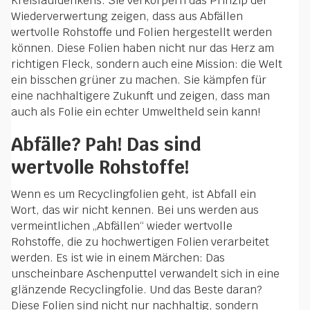
Kreislaufdenkens. Sie verkörpern das Prinzip der
Wiederverwertung zeigen, dass aus Abfällen
wertvolle Rohstoffe und Folien hergestellt werden
können. Diese Folien haben nicht nur das Herz am
richtigen Fleck, sondern auch eine Mission: die Welt
ein bisschen grüner zu machen. Sie kämpfen für
eine nachhaltigere Zukunft und zeigen, dass man
auch als Folie ein echter Umweltheld sein kann!
Abfälle? Pah! Das sind
wertvolle Rohstoffe!
Wenn es um Recyclingfolien geht, ist Abfall ein
Wort, das wir nicht kennen. Bei uns werden aus
vermeintlichen „Abfällen“ wieder wertvolle
Rohstoffe, die zu hochwertigen Folien verarbeitet
werden. Es ist wie in einem Märchen: Das
unscheinbare Aschenputtel verwandelt sich in eine
glänzende Recyclingfolie. Und das Beste daran?
Diese Folien sind nicht nur nachhaltig, sondern