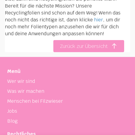
Bereit für die nächste Mission? Unsere
Recyclingfolien sind schon auf dem Weg! Wenn das
noch nicht das richtige ist, dann klicke
hier
, um dir
noch mehr Folientypen anzusehen die wir für dich
und deine Anwendungen anpassen können!
Zurück zur Übersicht
Menü
Wer wir sind
Was wir machen
Menschen bei Filzwieser
Jobs
Blog
Rechtliches